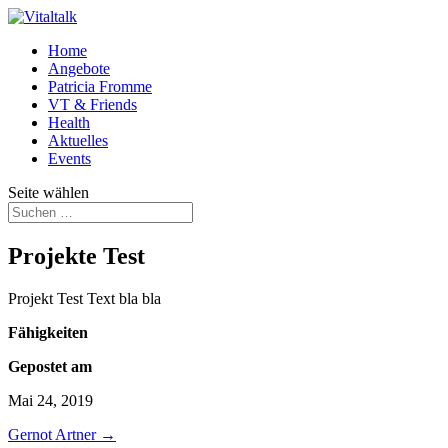
Home
Angebote
Patricia Fromme
VT & Friends
Health
Aktuelles
Events
Seite wählen
Projekte Test
Projekt Test Text bla bla
Fähigkeiten
Gepostet am
Mai 24, 2019
Gernot Artner
→