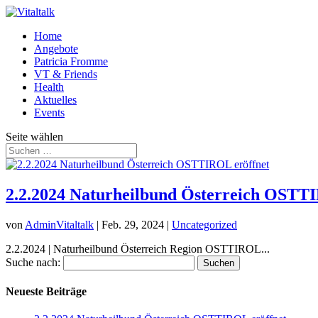
Home
Angebote
Patricia Fromme
VT & Friends
Health
Aktuelles
Events
Seite wählen
2.2.2024 Naturheilbund Österreich OSTT
von
AdminVitaltalk
|
Feb. 29, 2024
|
Uncategorized
2.2.2024 | Naturheilbund Österreich Region OSTTIROL...
Suche nach:
Neueste Beiträge