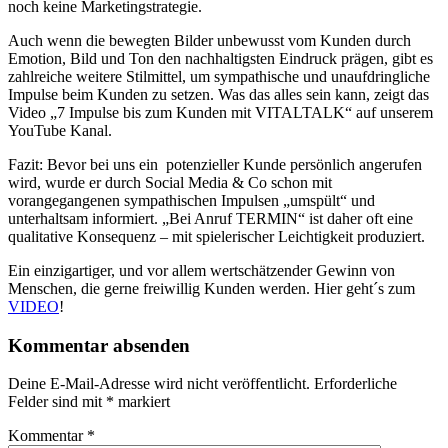
noch keine Marketingstrategie.
Auch wenn die bewegten Bilder unbewusst vom Kunden durch
Emotion, Bild und Ton den nachhaltigsten Eindruck prägen, gibt es
zahlreiche weitere Stilmittel, um sympathische und unaufdringliche
Impulse beim Kunden zu setzen. Was das alles sein kann, zeigt das
Video „7 Impulse bis zum Kunden mit VITALTALK“ auf unserem
YouTube Kanal.
Fazit: Bevor bei uns ein potenzieller Kunde persönlich angerufen
wird, wurde er durch Social Media & Co schon mit
vorangegangenen sympathischen Impulsen „umspült“ und
unterhaltsam informiert. „Bei Anruf TERMIN“ ist daher oft eine
qualitative Konsequenz – mit spielerischer Leichtigkeit produziert.
Ein einzigartiger, und vor allem wertschätzender Gewinn von
Menschen, die gerne freiwillig Kunden werden. Hier geht´s zum
VIDEO
!
Kommentar absenden
Deine E-Mail-Adresse wird nicht veröffentlicht.
Erforderliche
Felder sind mit
*
markiert
Kommentar
*