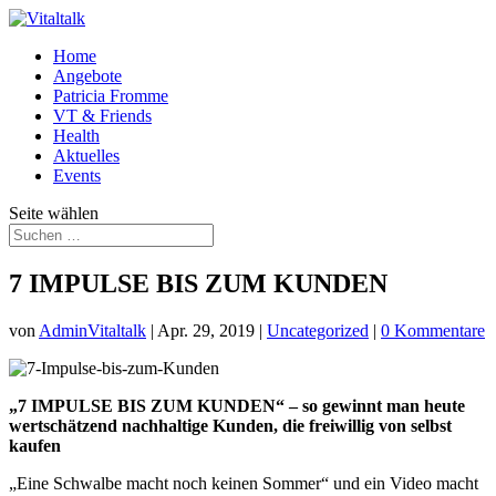
Home
Angebote
Patricia Fromme
VT & Friends
Health
Aktuelles
Events
Seite wählen
7 IMPULSE BIS ZUM KUNDEN
von
AdminVitaltalk
|
Apr. 29, 2019
|
Uncategorized
|
0 Kommentare
„7 IMPULSE BIS ZUM KUNDEN“ – so gewinnt man heute
wertschätzend nachhaltige Kunden, die freiwillig von selbst
kaufen
„Eine Schwalbe macht noch keinen Sommer“ und ein Video macht