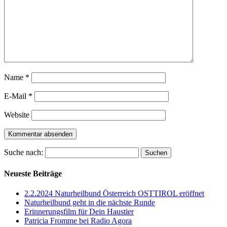
Name
*
E-Mail
*
Website
Suche nach:
Neueste Beiträge
2.2.2024 Naturheilbund Österreich OSTTIROL eröffnet
Naturheilbund geht in die nächste Runde
Erinnerungsfilm für Dein Haustier
Patricia Fromme bei Radio Agora