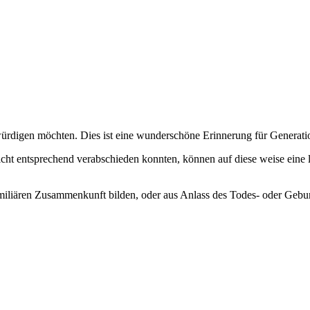
ürdigen möchten. Dies ist eine wunderschöne Erinnerung für Generati
cht entsprechend verabschieden konnten, können auf diese weise eine 
iliären Zusammenkunft bilden, oder aus Anlass des Todes- oder Gebur