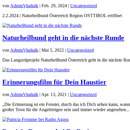
von
AdminVitaltalk
|
Feb. 29, 2024
|
Uncategorized
2.2.2024 | Naturheilbund Österreich Region OSTTIROL eröffnet
Naturheilbund geht in die nächste Runde
von
AdminVitaltalk
|
Mai 5, 2022
|
Uncategorized
Das Langzeitprojekt Naturheilbund Österreich geht in die nächste 
Erinnerungsfilm für Dein Haustier
von
AdminVitaltalk
|
Apr. 13, 2021
|
Uncategorized
„Die Erinnerung ist ein Fenster, durch das ich Dich sehen kann, wan
großer Trost für die Angehörigen sein und immer wieder angesehen...