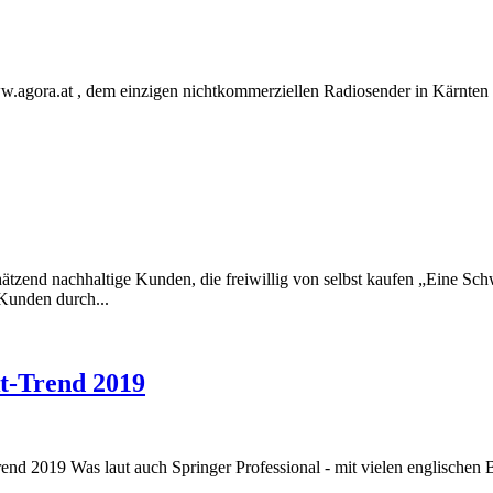
.agora.at , dem einzigen nichtkommerziellen Radiosender in Kärnten T
.
d nachhaltige Kunden, die freiwillig von selbst kaufen „Eine Sch
Kunden durch...
-Trend 2019
 2019 Was laut auch Springer Professional - mit vielen englischen Beg