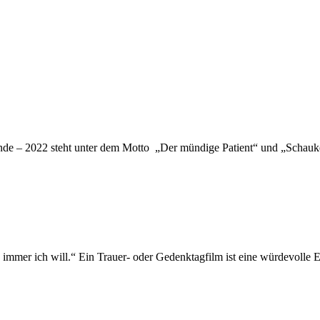
Runde – 2022 steht unter dem Motto „Der mündige Patient“ und „Schau
n immer ich will.“ Ein Trauer- oder Gedenktagfilm ist eine würdevolle 