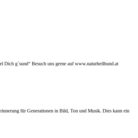
kel Dich g´sund“ Besuch uns gerne auf www.naturheilbund.at
Erinnerung für Generationen in Bild, Ton und Musik. Dies kann ein