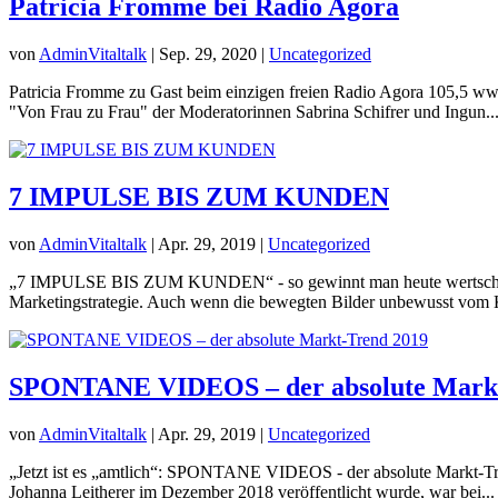
Patricia Fromme bei Radio Agora
von
AdminVitaltalk
|
Sep. 29, 2020
|
Uncategorized
Patricia Fromme zu Gast beim einzigen freien Radio Agora 105,5 www
"Von Frau zu Frau" der Moderatorinnen Sabrina Schifrer und Ingun..
7 IMPULSE BIS ZUM KUNDEN
von
AdminVitaltalk
|
Apr. 29, 2019
|
Uncategorized
„7 IMPULSE BIS ZUM KUNDEN“ - so gewinnt man heute wertschätzen
Marketingstrategie. Auch wenn die bewegten Bilder unbewusst vom 
SPONTANE VIDEOS – der absolute Markt
von
AdminVitaltalk
|
Apr. 29, 2019
|
Uncategorized
„Jetzt ist es „amtlich“: SPONTANE VIDEOS - der absolute Markt-Trend
Johanna Leitherer im Dezember 2018 veröffentlicht wurde, war bei...