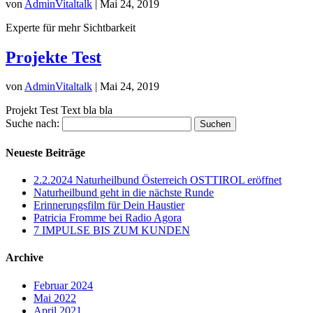
von
AdminVitaltalk
|
Mai 24, 2019
Experte für mehr Sichtbarkeit
Projekte Test
von
AdminVitaltalk
|
Mai 24, 2019
Projekt Test Text bla bla
Suche nach:
Neueste Beiträge
2.2.2024 Naturheilbund Österreich OSTTIROL eröffnet
Naturheilbund geht in die nächste Runde
Erinnerungsfilm für Dein Haustier
Patricia Fromme bei Radio Agora
7 IMPULSE BIS ZUM KUNDEN
Archive
Februar 2024
Mai 2022
April 2021